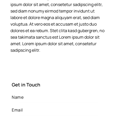
ipsum dolor sit amet, consetetur sadipscing elitr,
sed diam nonumy eirmod tempor invidunt ut
labore et dolore magna aliquyam erat, sed diam
voluptua. At vero eos et accusam et justo duo
dolores et ea rebum. Stet clita kasd gubergren, no
sea takimata sanctus est Lorem ipsum dolor sit
amet. Lorem ipsum dolor sit amet, consetetur
sadipscing elitr.
Get in Touch