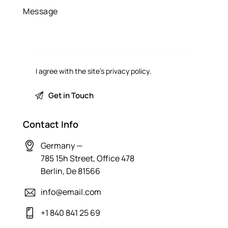
I agree with the site’s
privacy policy
.
Contact Info
Germany —
785 15h Street, Office 478
Berlin, De 81566
info@email.com
+1 840 841 25 69