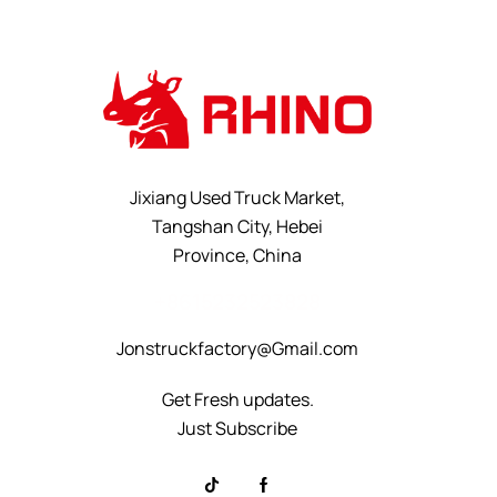
Jixiang Used Truck Market,
Tangshan City, Hebei
Province, China
+8615232523828
Jonstruckfactory@Gmail.com
Get Fresh updates.
Just Subscribe