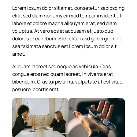
Lorem ipsum dolor sit amet, consetetur sadipscing
elitr, sed diam nonumy eirmod tempor invidunt ut
labore et dolore magna aliquyam erat, sed diam
voluptua. At vero eos et accusam et justo duo
dolores et ea rebum. Stet clita kasd gubergren, no
sea takimata sanctus est Lorem ipsum dolor sit
amet.
Aliquam laoreet sed neque ac vehicula. Cras
congue eros nec quam laoreet, in viverra erat
bibendum. Cras turpis urna, vulputate at est vitae,
posuere lobortis erat.