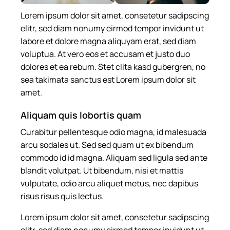
Lorem ipsum dolor sit amet, consetetur sadipscing
elitr, sed diam nonumy eirmod tempor invidunt ut
labore et dolore magna aliquyam erat, sed diam
voluptua. At vero eos et accusam et justo duo
dolores et ea rebum. Stet clita kasd gubergren, no
sea takimata sanctus est Lorem ipsum dolor sit
amet.
Aliquam quis lobortis quam
Curabitur pellentesque odio magna, id malesuada
arcu sodales ut. Sed sed quam ut ex bibendum
commodo id id magna. Aliquam sed ligula sed ante
blandit volutpat. Ut bibendum, nisi et mattis
vulputate, odio arcu aliquet metus, nec dapibus
risus risus quis lectus.
Lorem ipsum dolor sit amet, consetetur sadipscing
elitr, sed diam nonumy eirmod tempor invidunt ut