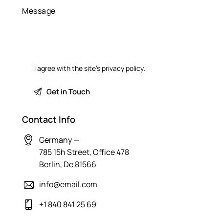
I agree with the site’s
privacy policy
.
Contact Info
Germany —
785 15h Street, Office 478
Berlin, De 81566
info@email.com
+1 840 841 25 69