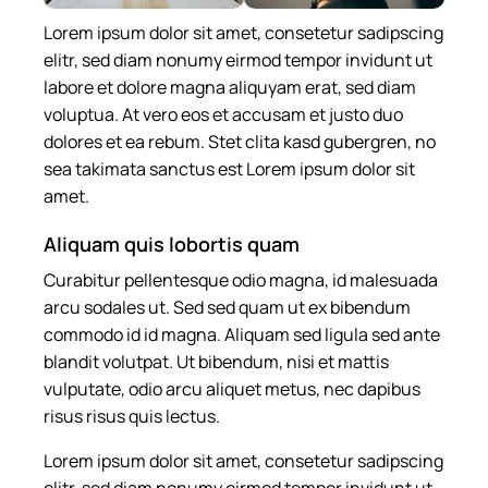
Lorem ipsum dolor sit amet, consetetur sadipscing
elitr, sed diam nonumy eirmod tempor invidunt ut
labore et dolore magna aliquyam erat, sed diam
voluptua. At vero eos et accusam et justo duo
dolores et ea rebum. Stet clita kasd gubergren, no
sea takimata sanctus est Lorem ipsum dolor sit
amet.
Aliquam quis lobortis quam
Curabitur pellentesque odio magna, id malesuada
arcu sodales ut. Sed sed quam ut ex bibendum
commodo id id magna. Aliquam sed ligula sed ante
blandit volutpat. Ut bibendum, nisi et mattis
vulputate, odio arcu aliquet metus, nec dapibus
risus risus quis lectus.
Lorem ipsum dolor sit amet, consetetur sadipscing
elitr, sed diam nonumy eirmod tempor invidunt ut