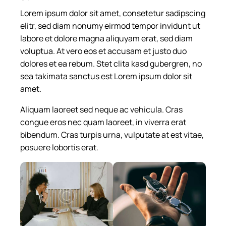
Lorem ipsum dolor sit amet, consetetur sadipscing
elitr, sed diam nonumy eirmod tempor invidunt ut
labore et dolore magna aliquyam erat, sed diam
voluptua. At vero eos et accusam et justo duo
dolores et ea rebum. Stet clita kasd gubergren, no
sea takimata sanctus est Lorem ipsum dolor sit
amet.
Aliquam laoreet sed neque ac vehicula. Cras
congue eros nec quam laoreet, in viverra erat
bibendum. Cras turpis urna, vulputate at est vitae,
posuere lobortis erat.