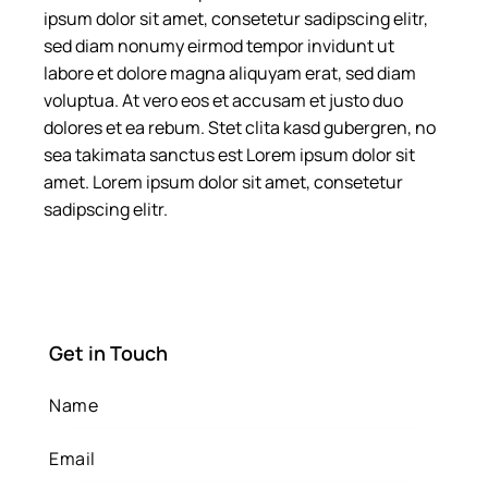
ipsum dolor sit amet, consetetur sadipscing elitr,
sed diam nonumy eirmod tempor invidunt ut
labore et dolore magna aliquyam erat, sed diam
voluptua. At vero eos et accusam et justo duo
dolores et ea rebum. Stet clita kasd gubergren, no
sea takimata sanctus est Lorem ipsum dolor sit
amet. Lorem ipsum dolor sit amet, consetetur
sadipscing elitr.
Get in Touch