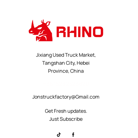
Jixiang Used Truck Market,
Tangshan City, Hebei
Province, China
+8615232523828
Jonstruckfactory@Gmail.com
Get Fresh updates.
Just Subscribe