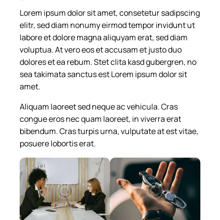
Lorem ipsum dolor sit amet, consetetur sadipscing
elitr, sed diam nonumy eirmod tempor invidunt ut
labore et dolore magna aliquyam erat, sed diam
voluptua. At vero eos et accusam et justo duo
dolores et ea rebum. Stet clita kasd gubergren, no
sea takimata sanctus est Lorem ipsum dolor sit
amet.
Aliquam laoreet sed neque ac vehicula. Cras
congue eros nec quam laoreet, in viverra erat
bibendum. Cras turpis urna, vulputate at est vitae,
posuere lobortis erat.