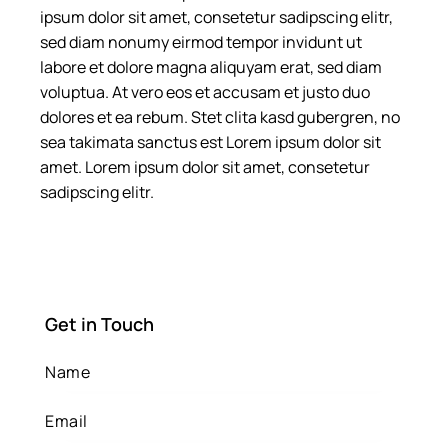
ipsum dolor sit amet, consetetur sadipscing elitr,
sed diam nonumy eirmod tempor invidunt ut
labore et dolore magna aliquyam erat, sed diam
voluptua. At vero eos et accusam et justo duo
dolores et ea rebum. Stet clita kasd gubergren, no
sea takimata sanctus est Lorem ipsum dolor sit
amet. Lorem ipsum dolor sit amet, consetetur
sadipscing elitr.
Get in Touch