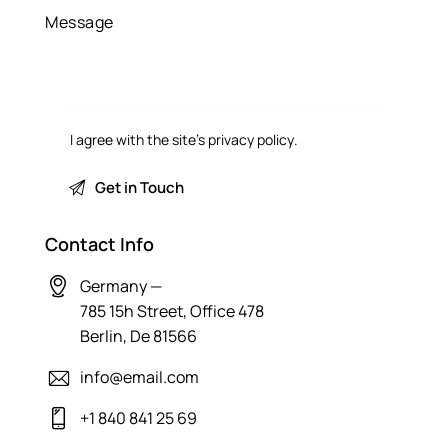
I agree with the site’s
privacy policy
.
Contact Info
Germany —
785 15h Street, Office 478
Berlin, De 81566
info@email.com
+1 840 841 25 69