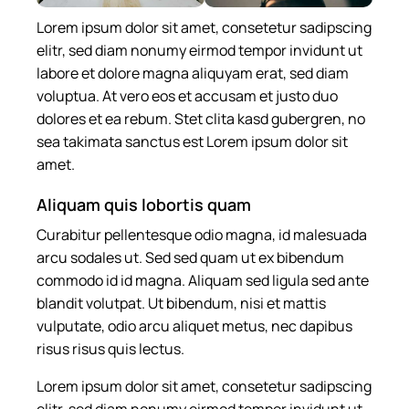
Lorem ipsum dolor sit amet, consetetur sadipscing
elitr, sed diam nonumy eirmod tempor invidunt ut
labore et dolore magna aliquyam erat, sed diam
voluptua. At vero eos et accusam et justo duo
dolores et ea rebum. Stet clita kasd gubergren, no
sea takimata sanctus est Lorem ipsum dolor sit
amet.
Aliquam quis lobortis quam
Curabitur pellentesque odio magna, id malesuada
arcu sodales ut. Sed sed quam ut ex bibendum
commodo id id magna. Aliquam sed ligula sed ante
blandit volutpat. Ut bibendum, nisi et mattis
vulputate, odio arcu aliquet metus, nec dapibus
risus risus quis lectus.
Lorem ipsum dolor sit amet, consetetur sadipscing
elitr, sed diam nonumy eirmod tempor invidunt ut