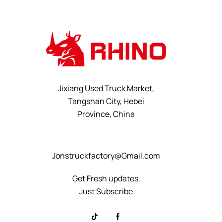
Jixiang Used Truck Market,
Tangshan City, Hebei
Province, China
+8615232523828
Jonstruckfactory@Gmail.com
Get Fresh updates.
Just Subscribe